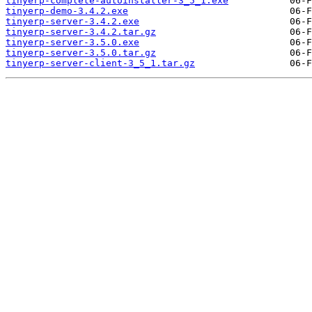
tinyerp-complete-autoinstaller-3_5_1.exe
tinyerp-demo-3.4.2.exe
tinyerp-server-3.4.2.exe
tinyerp-server-3.4.2.tar.gz
tinyerp-server-3.5.0.exe
tinyerp-server-3.5.0.tar.gz
tinyerp-server-client-3_5_1.tar.gz