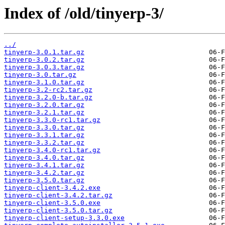
Index of /old/tinyerp-3/
../
tinyerp-3.0.1.tar.gz
tinyerp-3.0.2.tar.gz
tinyerp-3.0.3.tar.gz
tinyerp-3.0.tar.gz
tinyerp-3.1.0.tar.gz
tinyerp-3.2-rc2.tar.gz
tinyerp-3.2.0-b.tar.gz
tinyerp-3.2.0.tar.gz
tinyerp-3.2.1.tar.gz
tinyerp-3.3.0-rc1.tar.gz
tinyerp-3.3.0.tar.gz
tinyerp-3.3.1.tar.gz
tinyerp-3.3.2.tar.gz
tinyerp-3.4.0-rc1.tar.gz
tinyerp-3.4.0.tar.gz
tinyerp-3.4.1.tar.gz
tinyerp-3.4.2.tar.gz
tinyerp-3.5.0.tar.gz
tinyerp-client-3.4.2.exe
tinyerp-client-3.4.2.tar.gz
tinyerp-client-3.5.0.exe
tinyerp-client-3.5.0.tar.gz
tinyerp-client-setup-3.3.0.exe